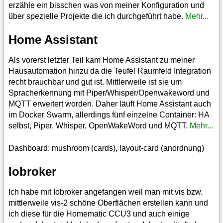
erzähle ein bisschen was von meiner Konfiguration und
über spezielle Projekte die ich durchgeführt habe.
Mehr...
Home Assistant
Als vorerst letzter Teil kam Home Assistant zu meiner
Hausautomation hinzu da die Teufel Raumfeld Integration
recht brauchbar und gut ist. Mittlerweile ist sie um
Spracherkennung mit Piper/Whisper/Openwakeword und
MQTT erweitert worden. Daher läuft Home Assistant auch
im Docker Swarm, allerdings fünf einzelne Container: HA
selbst, Piper, Whisper, OpenWakeWord und MQTT.
Mehr...
Dashboard: mushroom (cards), layout-card (anordnung)
Iobroker
Ich habe mit Iobroker angefangen weil man mit vis bzw.
mittlerweile vis-2 schöne Oberflächen erstellen kann und
ich diese für die Homematic CCU3 und auch einige