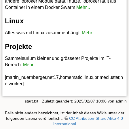
andere Iobroker Module darauf nutze. Iobroker läuft als
Container in einem Docker Swarm
Mehr...
Linux
Alles was mit Linux zusammenhängt.
Mehr...
Projekte
Sammelsurium kleiner und grösserer Projekte im IT-
Bereich.
Mehr...
[martin_nuernberger,net17,homematic,linux,primecluster,n
etworker]
start.txt
· Zuletzt geändert: 2025/02/07 10:06 von
admin
Falls nicht anders bezeichnet, ist der Inhalt dieses Wikis unter der
folgenden Lizenz veröffentlicht:
CC Attribution-Share Alike 4.0
International